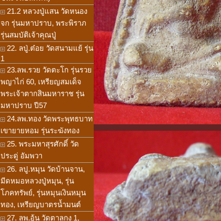
21.2 หลวงปู่แสน วัดหนอง
จก รุ่นมหาปราบ, พระพิราภ
รุ่นสมบัติเจ้าคุณปู่
22. ลปู่.ต๋อย วัดสนามแย้ รุ่น
1
23.ลพ.รวย วัดตะโก รุ่นรวย
พญาไก่ 60, เหรียญสมเด็จ
พระเจ้าตากสินมหาราช รุ่น
มหาปราบ ปี57
24.ลพ.ทอง วัดพระพุทธบาท
เขายายหอม รุ่นระฆังทอง
25. พระมหาสุรศักดิ์ วัด
ประดู่ อัมพวา
26. ลปู.หมุน วัดบ้านจาน,
มีดหมอหลวงปู่หมุน, รุ่น
โภคทรัพย์, รุ่นหมุนเงินหมุน
ทอง, เหรียญบาตรน้ำมนต์
27. ลพ.อุ้น วัดตาลกง 1,