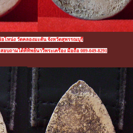
่อโหน่ง วัดคลองมะดัน จังหวัดสุพรรณบุรี
สอบถามได้ที่ทิพย์นาวีพระเครื่อง มือถือ 089-049-8291