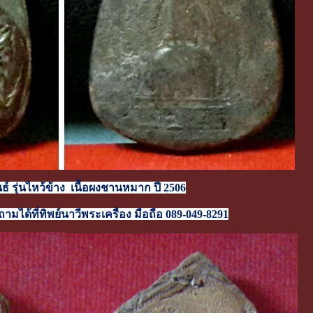
์ รุ่นไหว้ข้าง เนื้อผงชานหมาก ปี 2506
มได้ที่ทิพย์นาวีพระเครื่อง มือถือ 089-049-8291