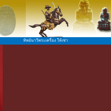
ทิพย์นาวีพระเครื่อง ให้เช่าวัตถุมงคลต่าง ๆ หลวงปู่แผ้ว ว