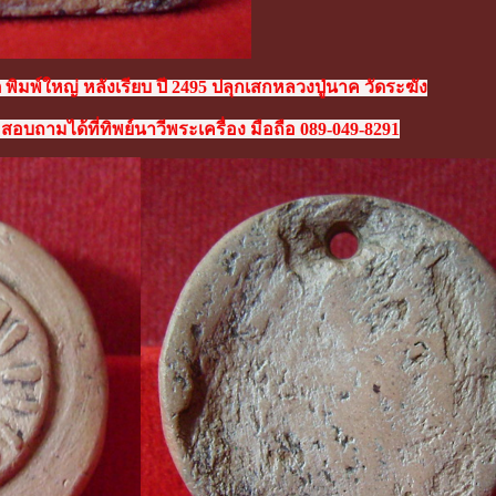
พิมพ์ใหญ่ หลังเรียบ ปี 2495 ปลุกเสกหลวงปู่นาค วัดระฆัง
สอบถามได้ที่ทิพย์นาวีพระเครื่อง มือถือ 089-049-8291