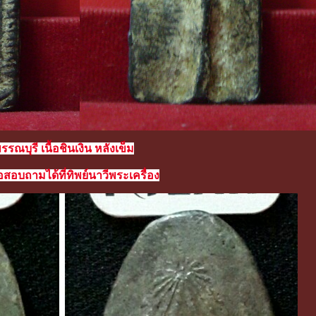
รณบุรี เนื้อชินเงิน หลังเข็ม
สอบถามได้ที่ทิพย์นาวีพระเครื่อง