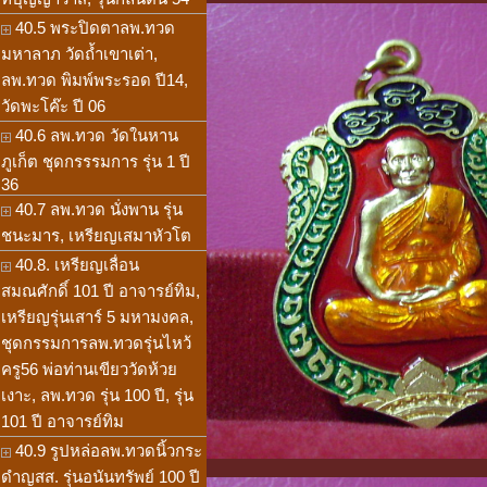
40.5 พระปิดตาลพ.ทวด
มหาลาภ วัดถ้ำเขาเต่า,
ลพ.ทวด พิมพ์พระรอด ปี14,
วัดพะโค๊ะ ปี 06
40.6 ลพ.ทวด วัดในหาน
ภูเก็ต ชุดกรรรมการ รุ่น 1 ปี
36
40.7 ลพ.ทวด นั่งพาน รุ่น
ชนะมาร, เหรียญเสมาหัวโต
40.8. เหรียญเลื่อน
สมณศักดิ์ 101 ปี อาจารย์ทิม,
เหรียญรุ่นเสาร์ 5 มหามงคล,
ชุดกรรมการลพ.ทวดรุ่นไหว้
ครู56 พ่อท่านเขียววัดห้วย
เงาะ, ลพ.ทวด รุ่น 100 ปี, รุ่น
101 ปี อาจารย์ทิม
40.9 รูปหล่อลพ.ทวดนิ้วกระ
ดำญสส. รุ่นอนันทรัพย์ 100 ปี