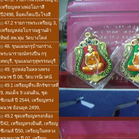
เหรียญหลวงพ่อโอภาสี
ปี2498, ล็อคเก็ตแป๊ะโรงสี
47.2 รายการพระเหรียญ 3,
เหรียญหล่อโบราณฐานผ้า
ทิพย์ ลพ.พุ่ม วัดบางโคล่
48. ขุนแผนกรุบ้านกร่าง,
พระนารายณ์ทรงปืน กรุ
ลพบุรี, ขุนแผนกรุสุพรรณบุรี
49. รูปหล่อในหลวงทรง
ผนวช ปี 08, วัดบวรนิเวศน์
49.1 เหรียญที่ระลึกรัชกาลที่
9, สมเด็จ 9 แผ่นดิน, ชุด
ซีเกมส์ ปี 2544, เหรียญทรง
ผนวช ย้อนยุค 2499,
49.2 ชุดเหรียญทรงกล้อง
ปี42, เหรียญทรงยินดี, เหรียญ
ซีเกมส์ ปี50, เหรียญในหลวง
ทรงผนวช ปี 07, เหรียญ