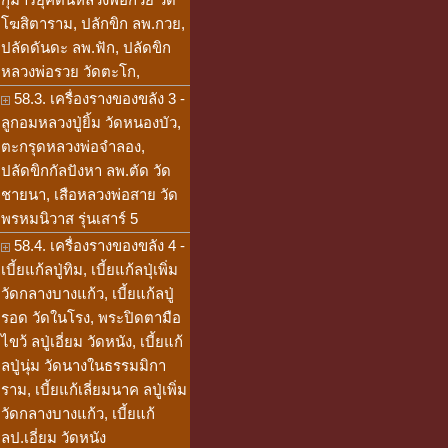
โฆสิตาราม, ปลักขิก ลพ.กวย,
ปลัดดันดะ ลพ.ฟัก, ปลัดขิก
หลวงพ่อรวย วัดตะโก,
58.3. เครื่องรางของขลัง 3 -
ลูกอมหลวงปู่ยิ้ม วัดหนองบัว,
ตะกรุดหลวงพ่อจำลอง,
ปลัดขิกกัลปังหา ลพ.ตัด วัด
ชายนา, เสือหลวงพ่อสาย วัด
พรหมนิวาส รุ่นเสาร์ 5
58.4. เครื่องรางของขลัง 4 -
เบี้ยแก้ลปู่ทิม, เบี้ยแก้ลปุ่เพิ่ม
วัดกลางบางแก้ว, เบี้ยแก้ลปู่
รอด วัดในโรง, พระปิดตามือ
ไขว้ ลปู่เอี่ยม วัดหนัง, เบี้ยแก้
ลปู่นุ่ม วัดนางในธรรมมิกา
ราม, เบี้ยแก้เลี่ยมนาค ลปู่เพิ่ม
วัดกลางบางแก้ว, เบี้ยแก้
ลป.เอี่ยม วัดหนัง