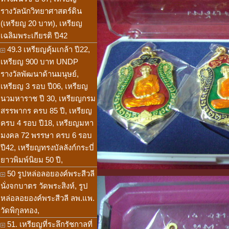
รางวัลนักวิทยาศาสตร์ดิน
(เหรียญ 20 บาท), เหรียญ
เฉลิมพระเกียรติ ปี42
49.3 เหรียญคุ้มเกล้า ปี22,
เหรียญ 900 บาท UNDP
รางวัลพัฒนาด้านมนุษย์,
เหรียญ 3 รอบ ปี06, เหรียญ
นวมหาราช ปี 30, เหรียญกรม
สรรพากร ครบ 85 ปี, เหรียญ
ครบ 4 รอบ ปี18, เหรียญมหา
มงคล 72 พรรษา ครบ 6 รอบ
ปี42, เหรียญทรงบัลลังก์กระบี่
ยาวพิมพ์นิยม 50 ปี,
50 รูปหล่อลอยองค์พระสีวลี
นั่งจกบาตร วัดพระสิงห์, รูป
หล่อลอยองค์พระสีวลี ลพ.แพ.
วัดพิกุลทอง,
51. เหรียญที่ระลึกรัชกาลที่