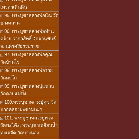
เทวดาเดินดิน
95. พระบูชาหลวงพ่อเงิน วัด
บางคลาน
96. พระบูชาหลวงพ่อท่าน
คล้าย วาจาสิทธิ์ วัดสวนขันธ์
จ. นครศรีธรรมราช
97. พระบูชาหลวงพ่อคูณ
วัดบ้านไร่
98. พระบูชาหลวงพ่อรวย
วัดตะโก
99. พระบูชาหลวงปู่แหวน
วัดดอยแม่ปั๊ง
100.พระบูชาหลวงปู่ศุข วัด
ปากคลองมะขามเฒ่า
101. พระบูชาหลวงปู่ทวด
วัดพะโค๊ะ, พระบูชาเหยียบน้ำ
ทะเลจืด วัดบางนอง