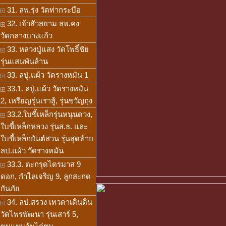
31. ลพ.รุ่ง วัดท่ากระบือ
32. เจ้าสัวสยาม ลพ.คง
วัดกลางบางแก้ว
33. หลวงปู่แสง วัดโพธิ์ชัย
รุ่นแสนพันล้าน
33. ลปู่.แผ้ว วัดรางหมัน 1
33.1. ลปู่.แผ้ว วัดรางหมัน
2, เหรียญรุ่นเราสู้, รุ่นขวัญถุง
33.2.ใบขี้เหล็กรุ่นหนุนดวง,
ใบขี้เหล็กหลวง รุ่นส.ธ. และ
ใบขี้เหล็กยันต์สวน รุ่นสุดท้าย
ลป.แผ้ว วัดรางหมัน
33.3. ตะกรุดไตรมาส 9
ดอก, กำไลเจริญ 9, ลูกสะกด
กันภัย
34. ลป.สรวง เทวดาเดินดิน
วัดไพรพัฒนา รุ่นเสาร์ 5,