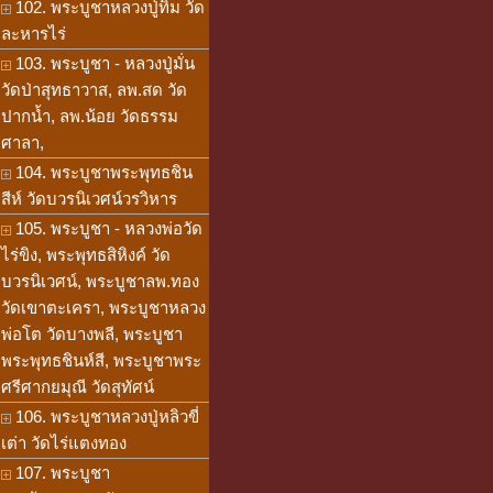
102. พระบูชาหลวงปู่ทิม วัด
ละหารไร่
103. พระบูชา - หลวงปู่มั่น
วัดป่าสุทธาวาส, ลพ.สด วัด
ปากน้ำ, ลพ.น้อย วัดธรรม
ศาลา,
104. พระบูชาพระพุทธชิน
สีห์ วัดบวรนิเวศน์วรวิหาร
105. พระบูชา - หลวงพ่อวัด
ไร่ขิง, พระพุทธสิหิงค์ วัด
บวรนิเวศน์, พระบูชาลพ.ทอง
วัดเขาตะเครา, พระบูชาหลวง
พ่อโต วัดบางพลี, พระบูชา
พระพุทธชินห์สี, พระบูชาพระ
ศรีศากยมุณี วัดสุทัศน์
106. พระบูชาหลวงปู่หลิวขี่
เต่า วัดไร่แตงทอง
107. พระบูชา