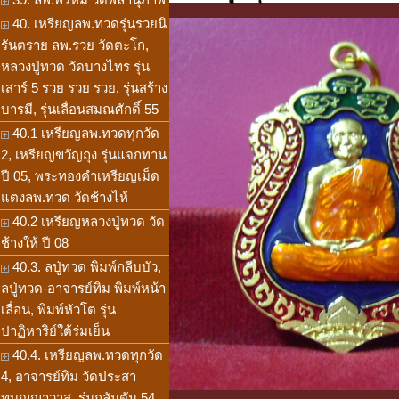
40. เหรียญลพ.ทวดรุ่นรวยนิ
รันตราย ลพ.รวย วัดตะโก,
หลวงปู่ทวด วัดบางไทร รุ่น
เสาร์ 5 รวย รวย รวย, รุ่นสร้าง
บารมี, รุ่นเลื่อนสมณศักดิ์ 55
40.1 เหรียญลพ.ทวดทุกวัด
2, เหรียญขวัญถุง รุ่นแจกทาน
ปี 05, พระทองคำเหรียญเม็ด
แตงลพ.ทวด วัดช้างไห้
40.2 เหรียญหลวงปู่ทวด วัด
ช้างให้ ปี 08
40.3. ลปู่ทวด พิมพ์กลีบบัว,
ลปู่ทวด-อาจารย์ทิม พิมพ์หน้า
เลื่อน, พิมพ์หัวโต รุ่น
ปาฏิหาริย์ใต้ร่มเย็น
40.4. เหรียญลพ.ทวดทุกวัด
4, อาจารย์ทิม วัดประสา
ทบุญญาวาส, รุ่นกลันตัน 54