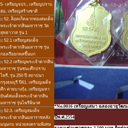
5- เหรียญจปร., เหรียญปราบ
ฮ่อ, เหรียญสร้างชาติ
52. ล็อคเก็ตฉากทองสมเด็จ
พระเจ้าตากสินมหาราช วัด
สุทธาวาส รุ่น 1
52.1 เหรียญสมเด็จ
พระเจ้าตากสินมหาราช รุ่น
กองเรือยกพลขึ้นบก
52.2 เหรียญพระเจ้าตากสิน
มหาราช รุ่นชนะศึกปราบ
ไพรี, รุ่น 250 ปี สถาปนา
กรุงธนบุรี ปี61, เหรียญเผด็จ
ศึก ค่ายบางกุ้ง, เหรียญมหา
ยันต์สมเด็๋จพระเจ้าตากสิน
มหาราช รุ่นไพรีพินาศ
*No.0016 เหรียญเสมา ฉลองอายุวัฒนะ
52.3. เหรียญสมเด็จ
ปีพ.ศ.2554
พระเจ้าตากสินมหาราชหลัง
มนุษกบ หน่วยสงครามพิเศษ
ราคาเช่าบูชาชุดละ 3,500 บาท ติดต่อส