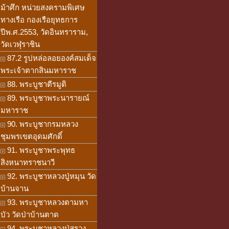
ม้าศึก หน่วยสงครามพิเศษ
ทางเรือ กองเรือยุทธการ
ปีพ.ศ.2553, วัดอินทราราม,
วัดเวฬุราชิน
87.2 รูปหล่อลอยองค์สมเด็จ
พระเจ้าตากสินมหาราช
88. พระบูชาตีรมูติ
89. พระบูชาพระนารายณ์
มหาราช
90. พระบูชากรมหลวง
ชุมพรเขตอุดมศักดิ์
91. พระบูชาพระพุทธ
สิงหนาทราชนาวี
92. พระบูชาหลวงปู่หมุน วัด
บ้านจาน
93. พระบูชาหลวงตามหา
บัว วัดป่าบ้านตาด
94. พระบูชาหลวงปู่สรวง