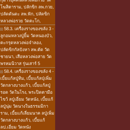
โฆสิตาราม, ปลักขิก ลพ.กวย,
ปลัดดันดะ ลพ.ฟัก, ปลัดขิก
หลวงพ่อรวย วัดตะโก,
58.3. เครื่องรางของขลัง 3 -
ลูกอมหลวงปู่ยิ้ม วัดหนองบัว,
ตะกรุดหลวงพ่อจำลอง,
ปลัดขิกกัลปังหา ลพ.ตัด วัด
ชายนา, เสือหลวงพ่อสาย วัด
พรหมนิวาส รุ่นเสาร์ 5
58.4. เครื่องรางของขลัง 4 -
เบี้ยแก้ลปู่ทิม, เบี้ยแก้ลปุ่เพิ่ม
วัดกลางบางแก้ว, เบี้ยแก้ลปู่
รอด วัดในโรง, พระปิดตามือ
ไขว้ ลปู่เอี่ยม วัดหนัง, เบี้ยแก้
ลปู่นุ่ม วัดนางในธรรมมิกา
ราม, เบี้ยแก้เลี่ยมนาค ลปู่เพิ่ม
วัดกลางบางแก้ว, เบี้ยแก้
ลป.เอี่ยม วัดหนัง