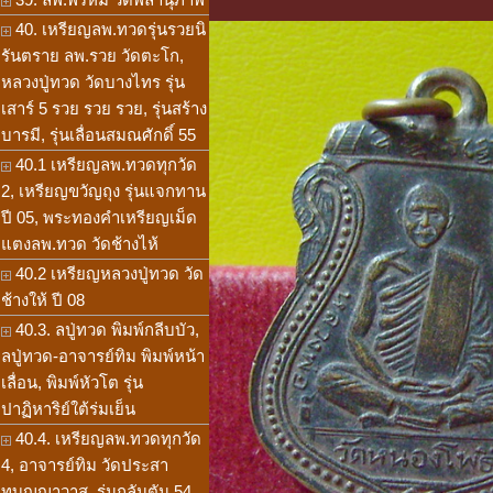
40. เหรียญลพ.ทวดรุ่นรวยนิ
รันตราย ลพ.รวย วัดตะโก,
หลวงปู่ทวด วัดบางไทร รุ่น
เสาร์ 5 รวย รวย รวย, รุ่นสร้าง
บารมี, รุ่นเลื่อนสมณศักดิ์ 55
40.1 เหรียญลพ.ทวดทุกวัด
2, เหรียญขวัญถุง รุ่นแจกทาน
ปี 05, พระทองคำเหรียญเม็ด
แตงลพ.ทวด วัดช้างไห้
40.2 เหรียญหลวงปู่ทวด วัด
ช้างให้ ปี 08
40.3. ลปู่ทวด พิมพ์กลีบบัว,
ลปู่ทวด-อาจารย์ทิม พิมพ์หน้า
เลื่อน, พิมพ์หัวโต รุ่น
ปาฏิหาริย์ใต้ร่มเย็น
40.4. เหรียญลพ.ทวดทุกวัด
4, อาจารย์ทิม วัดประสา
ทบุญญาวาส, รุ่นกลันตัน 54