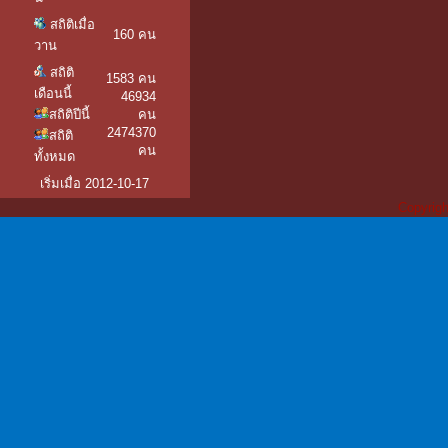
สถิติเมื่อ
160 คน
วาน
สถิติ
1583 คน
เดือนนี้
46934
สถิติปีนี้
คน
2474370
สถิติ
คน
ทั้งหมด
เริ่มเมื่อ 2012-10-17
Copyrigh