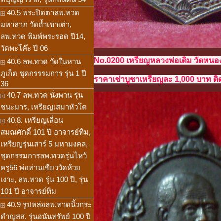
40.5 พระปิดตาลพ.ทวด
มหาลาภ วัดถ้ำเขาเต่า,
ลพ.ทวด พิมพ์พระรอด ปี14,
วัดพะโค๊ะ ปี 06
No.0200 เหรียญหลวงพ่อเดิม วัดหนอง
40.6 ลพ.ทวด วัดในหาน
ภูเก็ต ชุดกรรรมการ รุ่น 1 ปี
ราคาเช่าบูชาเหรียญละ 1,000 บาท ติด
36
40.7 ลพ.ทวด นั่งพาน รุ่น
ชนะมาร, เหรียญเสมาหัวโต
40.8. เหรียญเลื่อน
สมณศักดิ์ 101 ปี อาจารย์ทิม,
เหรียญรุ่นเสาร์ 5 มหามงคล,
ชุดกรรมการลพ.ทวดรุ่นไหว้
ครู56 พ่อท่านเขียววัดห้วย
เงาะ, ลพ.ทวด รุ่น 100 ปี, รุ่น
101 ปี อาจารย์ทิม
40.9 รูปหล่อลพ.ทวดนิ้วกระ
ดำญสส. รุ่นอนันทรัพย์ 100 ปี