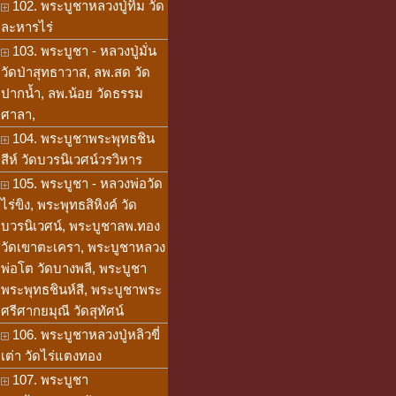
102. พระบูชาหลวงปู่ทิม วัด
ละหารไร่
103. พระบูชา - หลวงปู่มั่น
วัดป่าสุทธาวาส, ลพ.สด วัด
ปากน้ำ, ลพ.น้อย วัดธรรม
ศาลา,
104. พระบูชาพระพุทธชิน
สีห์ วัดบวรนิเวศน์วรวิหาร
105. พระบูชา - หลวงพ่อวัด
ไร่ขิง, พระพุทธสิหิงค์ วัด
บวรนิเวศน์, พระบูชาลพ.ทอง
วัดเขาตะเครา, พระบูชาหลวง
พ่อโต วัดบางพลี, พระบูชา
พระพุทธชินห์สี, พระบูชาพระ
ศรีศากยมุณี วัดสุทัศน์
106. พระบูชาหลวงปู่หลิวขี่
เต่า วัดไร่แตงทอง
107. พระบูชา