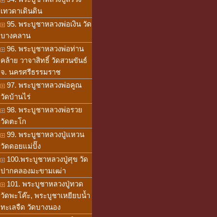
เทวดาเดินดิน
95. พระบูชาหลวงพ่อเงิน วัด
บางคลาน
96. พระบูชาหลวงพ่อท่าน
คล้าย วาจาสิทธิ์ วัดสวนขันธ์
จ. นครศรีธรรมราช
97. พระบูชาหลวงพ่อคูณ
วัดบ้านไร่
98. พระบูชาหลวงพ่อรวย
วัดตะโก
99. พระบูชาหลวงปู่แหวน
วัดดอยแม่ปั๊ง
100.พระบูชาหลวงปู่ศุข วัด
ปากคลองมะขามเฒ่า
101. พระบูชาหลวงปู่ทวด
วัดพะโค๊ะ, พระบูชาเหยียบน้ำ
ทะเลจืด วัดบางนอง