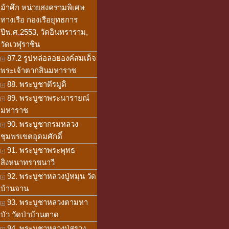
ม้าศึก หน่วยสงครามพิเศษ
ทางเรือ กองเรือยุทธการ
ปีพ.ศ.2553, วัดอินทราราม,
วัดเวฬุราชิน
87.2 รูปหล่อลอยองค์สมเด็จ
พระเจ้าตากสินมหาราช
88. พระบูชาตีรมูติ
89. พระบูชาพระนารายณ์
มหาราช
90. พระบูชากรมหลวง
ชุมพรเขตอุดมศักดิ์
91. พระบูชาพระพุทธ
สิงหนาทราชนาวี
92. พระบูชาหลวงปู่หมุน วัด
บ้านจาน
93. พระบูชาหลวงตามหา
บัว วัดป่าบ้านตาด
94. พระบูชาหลวงปู่สรวง