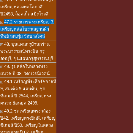
เหรียญหลวงพ่อโอภาสี
ปี2498, ล็อคเก็ตแป๊ะโรงสี
47.2 รายการพระเหรียญ 3,
เหรียญหล่อโบราณฐานผ้า
ทิพย์ ลพ.พุ่ม วัดบางโคล่
48. ขุนแผนกรุบ้านกร่าง,
พระนารายณ์ทรงปืน กรุ
ลพบุรี, ขุนแผนกรุสุพรรณบุรี
49. รูปหล่อในหลวงทรง
ผนวช ปี 08, วัดบวรนิเวศน์
49.1 เหรียญที่ระลึกรัชกาลที่
9, สมเด็จ 9 แผ่นดิน, ชุด
ซีเกมส์ ปี 2544, เหรียญทรง
ผนวช ย้อนยุค 2499,
49.2 ชุดเหรียญทรงกล้อง
ปี42, เหรียญทรงยินดี, เหรียญ
ซีเกมส์ ปี50, เหรียญในหลวง
ทรงผนวช ปี 07, เหรียญ