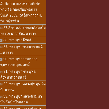
ม้าศึก หน่วยสงครามพิเศษ
ทางเรือ กองเรือยุทธการ
ปีพ.ศ.2553, วัดอินทราราม,
วัดเวฬุราชิน
87.2 รูปหล่อลอยองค์สมเด็จ
พระเจ้าตากสินมหาราช
88. พระบูชาตีรมูติ
89. พระบูชาพระนารายณ์
มหาราช
90. พระบูชากรมหลวง
ชุมพรเขตอุดมศักดิ์
91. พระบูชาพระพุทธ
สิงหนาทราชนาวี
92. พระบูชาหลวงปู่หมุน วัด
บ้านจาน
93. พระบูชาหลวงตามหา
บัว วัดป่าบ้านตาด
94. พระบูชาหลวงปู่สรวง