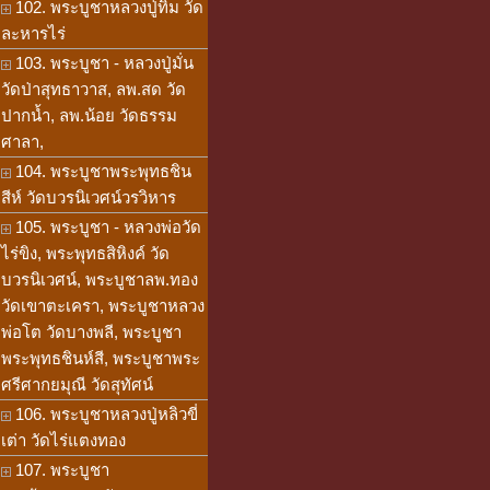
102. พระบูชาหลวงปู่ทิม วัด
ละหารไร่
103. พระบูชา - หลวงปู่มั่น
วัดป่าสุทธาวาส, ลพ.สด วัด
ปากน้ำ, ลพ.น้อย วัดธรรม
ศาลา,
104. พระบูชาพระพุทธชิน
สีห์ วัดบวรนิเวศน์วรวิหาร
105. พระบูชา - หลวงพ่อวัด
ไร่ขิง, พระพุทธสิหิงค์ วัด
บวรนิเวศน์, พระบูชาลพ.ทอง
วัดเขาตะเครา, พระบูชาหลวง
พ่อโต วัดบางพลี, พระบูชา
พระพุทธชินห์สี, พระบูชาพระ
ศรีศากยมุณี วัดสุทัศน์
106. พระบูชาหลวงปู่หลิวขี่
เต่า วัดไร่แตงทอง
107. พระบูชา