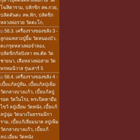
โฆสิตาราม, ปลักขิก ลพ.กวย,
ปลัดดันดะ ลพ.ฟัก, ปลัดขิก
หลวงพ่อรวย วัดตะโก,
58.3. เครื่องรางของขลัง 3 -
ลูกอมหลวงปู่ยิ้ม วัดหนองบัว,
ตะกรุดหลวงพ่อจำลอง,
ปลัดขิกกัลปังหา ลพ.ตัด วัด
ชายนา, เสือหลวงพ่อสาย วัด
พรหมนิวาส รุ่นเสาร์ 5
58.4. เครื่องรางของขลัง 4 -
เบี้ยแก้ลปู่ทิม, เบี้ยแก้ลปุ่เพิ่ม
วัดกลางบางแก้ว, เบี้ยแก้ลปู่
รอด วัดในโรง, พระปิดตามือ
ไขว้ ลปู่เอี่ยม วัดหนัง, เบี้ยแก้
ลปู่นุ่ม วัดนางในธรรมมิกา
ราม, เบี้ยแก้เลี่ยมนาค ลปู่เพิ่ม
วัดกลางบางแก้ว, เบี้ยแก้
ลป.เอี่ยม วัดหนัง