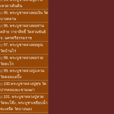
เทวดาเดินดิน
95. พระบูชาหลวงพ่อเงิน วัด
บางคลาน
96. พระบูชาหลวงพ่อท่าน
คล้าย วาจาสิทธิ์ วัดสวนขันธ์
จ. นครศรีธรรมราช
97. พระบูชาหลวงพ่อคูณ
วัดบ้านไร่
98. พระบูชาหลวงพ่อรวย
วัดตะโก
99. พระบูชาหลวงปู่แหวน
วัดดอยแม่ปั๊ง
100.พระบูชาหลวงปู่ศุข วัด
ปากคลองมะขามเฒ่า
101. พระบูชาหลวงปู่ทวด
วัดพะโค๊ะ, พระบูชาเหยียบน้ำ
ทะเลจืด วัดบางนอง