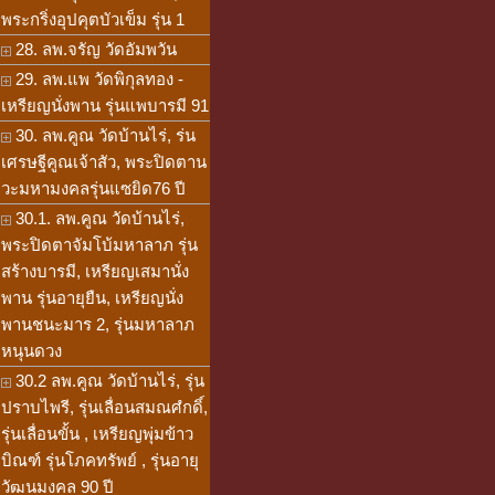
พระกริ่งอุปคุตบัวเข็ม รุ่น 1
28. ลพ.จรัญ วัดอัมพวัน
29. ลพ.แพ วัดพิกุลทอง -
เหรียญนั่งพาน รุ่นแพบารมี 91
30. ลพ.คูณ วัดบ้านไร่, ร่น
เศรษฐีคูณเจ้าสัว, พระปิดตาน
วะมหามงคลรุ่นแซยิด76 ปี
30.1. ลพ.คูณ วัดบ้านไร่,
พระปิดตาจัมโบ้มหาลาภ รุ่น
สร้างบารมี, เหรียญเสมานั่ง
พาน รุ่นอายุยืน, เหรียญนั่ง
พานชนะมาร 2, รุ่นมหาลาภ
หนุนดวง
30.2 ลพ.คูณ วัดบ้านไร่, รุ่น
ปราบไพรี, รุ่นเลื่อนสมณศํกดิ์,
รุ่นเลื่อนขั้น , เหรียญพุ่มข้าว
บิณฑ์ รุ่นโภคทรัพย์ , รุ่นอายุ
วัฒนมงคล 90 ปี