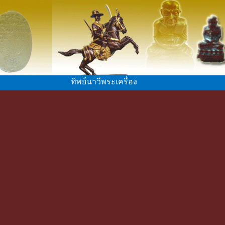
ทิพย์นาวีพระเครื่อง ให้เช่าวัตถุมงคลต่าง ๆ หล