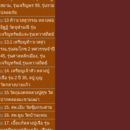
สยาม, รุ่นเจริญพร 99, รุ่นรวย
ปลอดภัย
13 ท้าวเวสสุวรรณ หลวงพ่อ
อิฐฏ์ วัดจุฬามณี รุ่น
เจริญทรัพย์และรุ่นเทวาสถิตย์
13.1 เหรียญท้าวเวสสุว
รณ,รุ่นสมโภช 2 ทศวรรษจำปี
45, รุ่นศาลหลักเมือง, รุ่น
เจริญทรัพย์,รุ่นเทวาสถิตย์
14. เหรียญเจ้าสัว หลวงปู่
เจือ รุ่น 2 ปี 35, ลปู่.บุญ
วัดกลางบางแก้ว
15.วัตถุมงคลหลวงปู่ศุข วัด
ปากคลองมะขามเฒ่า
15. ลพ.เอิบ วัดซุ้มกระต่าย
16. ลพ.พูน วัดบ้านแพน
17. เบี้ยแก้หลวงปู่เจือ รุ่น
บารมีหลวงปู่คุ้มเกล้า, เสือรุ่น