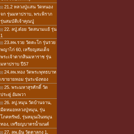
21.2 หลวงปู่แสน วัดหนอง
จก รุ่นมหาปราบ, พระพิราภ
รุ่นสมบัติเจ้าคุณปู่
22. ลปู่.ต๋อย วัดสนามแย้ รุ่น
1
23.ลพ.รวย วัดตะโก รุ่นรวย
พญาไก่ 60, เหรียญสมเด็จ
พระเจ้าตากสินมหาราช รุ่น
มหาปราบ ปี57
24.ลพ.ทอง วัดพระพุทธบาท
เขายายหอม รุ่นระฆังทอง
25. พระมหาสุรศักดิ์ วัด
ประดู่ อัมพวา
26. ลปู.หมุน วัดบ้านจาน,
มีดหมอหลวงปู่หมุน, รุ่น
โภคทรัพย์, รุ่นหมุนเงินหมุน
ทอง, เหรียญบาตรน้ำมนต์
27. ลพ.อุ้น วัดตาลกง 1,